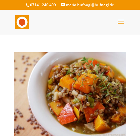
07141 240 499
maria.hufnagl@hufnagl.de